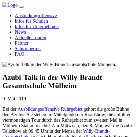
Ausbildungsoffensive
Infos für Schulen
Infos für Unternehmen
News
Aktuelle Touren
Partner
Schirmherren
FAQ
Azubi-Talk in der Willy-Brandt-
Gesamtschule Mülheim
9. Mai 2019
Bei der
Ausbildungsoffensive Ruhrgebiet
gehört die große Bühne
den Azubis. Sie stehen im Mittelpunkt der Roadshow, die auf ihrer
viermonatigen Tour durch das Ruhrgebiet zum zweiten Mal in
Mülheim Station machte. Am Mittwoch, den 8. Mai, war die Azubi-
Talkshow ab 09:45 Uhr in der Mensa der
Willy-Brandt-
Gesamtschule
zu Gast. Hier plauderten die Nachwuchskräfte von