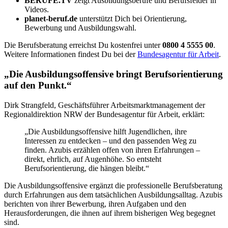
BERUFE.TV
zeigt Ausbildungsberufe und Berufsfelder in
Videos.
planet-beruf.de
unterstützt Dich bei Orientierung,
Bewerbung und Ausbildungswahl.
Die Berufsberatung erreichst Du kostenfrei unter
0800 4 5555 00
.
Weitere Informationen findest Du bei der
Bundesagentur für Arbeit
.
„Die Ausbildungsoffensive bringt Berufsorientierung
auf den Punkt.“
Dirk Strangfeld, Geschäftsführer Arbeitsmarktmanagement der
Regionaldirektion NRW der Bundesagentur für Arbeit, erklärt:
„Die Ausbildungsoffensive hilft Jugendlichen, ihre
Interessen zu entdecken – und den passenden Weg zu
finden. Azubis erzählen offen von ihren Erfahrungen –
direkt, ehrlich, auf Augenhöhe. So entsteht
Berufsorientierung, die hängen bleibt.“
Die Ausbildungsoffensive ergänzt die professionelle Berufsberatung
durch Erfahrungen aus dem tatsächlichen Ausbildungsalltag. Azubis
berichten von ihrer Bewerbung, ihren Aufgaben und den
Herausforderungen, die ihnen auf ihrem bisherigen Weg begegnet
sind.