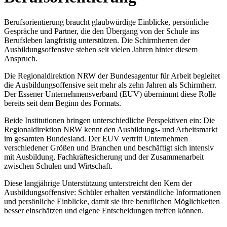
Berufsorientierung braucht glaubwürdige Einblicke, persönliche
Gespräche und Partner, die den Übergang von der Schule ins
Berufsleben langfristig unterstützen. Die Schirmherren der
Ausbildungsoffensive stehen seit vielen Jahren hinter diesem
Anspruch.
Die Regionaldirektion NRW der Bundesagentur für Arbeit begleitet
die Ausbildungsoffensive seit mehr als zehn Jahren als Schirmherr.
Der Essener Unternehmensverband (EUV) übernimmt diese Rolle
bereits seit dem Beginn des Formats.
Beide Institutionen bringen unterschiedliche Perspektiven ein: Die
Regionaldirektion NRW kennt den Ausbildungs- und Arbeitsmarkt
im gesamten Bundesland. Der EUV vertritt Unternehmen
verschiedener Größen und Branchen und beschäftigt sich intensiv
mit Ausbildung, Fachkräftesicherung und der Zusammenarbeit
zwischen Schulen und Wirtschaft.
Diese langjährige Unterstützung unterstreicht den Kern der
Ausbildungsoffensive: Schüler erhalten verständliche Informationen
und persönliche Einblicke, damit sie ihre beruflichen Möglichkeiten
besser einschätzen und eigene Entscheidungen treffen können.