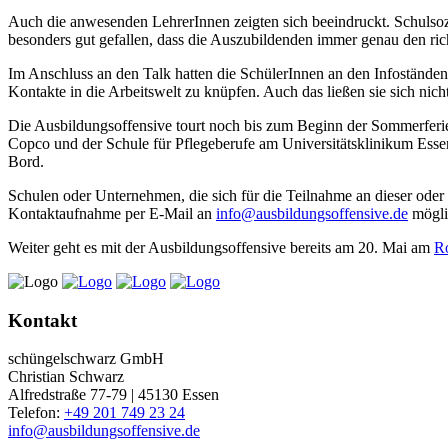
Auch die anwesenden LehrerInnen zeigten sich beeindruckt. Schulsozia
besonders gut gefallen, dass die Auszubildenden immer genau den ri
Im Anschluss an den Talk hatten die SchülerInnen an den Infoständen
Kontakte in die Arbeitswelt zu knüpfen. Auch das ließen sie sich nich
Die Ausbildungsoffensive tourt noch bis zum Beginn der Sommerferie
Copco und der Schule für Pflegeberufe am Universitätsklinikum Esse
Bord.
Schulen oder Unternehmen, die sich für die Teilnahme an dieser oder
Kontaktaufnahme per E-Mail an
info@ausbildungsoffensive.de
mögli
Weiter geht es mit der Ausbildungsoffensive bereits am 20. Mai am
Ro
Kontakt
schüngelschwarz GmbH
Christian Schwarz
Alfredstraße 77-79 | 45130 Essen
Telefon:
+49 201 749 23 24
info@ausbildungsoffensive.de