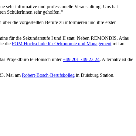
ne sehr informative und professionelle Veranstaltung. Uns hat
ren SchülerInnen sehr geholfen.“
über die vorgestellten Berufe zu informieren und ihre ersten
mine für die Sekundarstufe I und II statt. Neben REMONDIS, Atlas
ie die
FOM Hochschule für Oekonomie und Management
mit an
as Projektbüro telefonisch unter
+49 201 749 23 24
. Alternativ ist die
 23. Mai am
Robert-Bosch-Berufskolleg
in Duisburg Station.