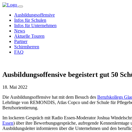
Ausbildungsoffensive
Infos für Schulen
Infos für Unternehmen
News
Aktuelle Touren
Partner
Schirmherren
FAQ
Ausbildungsoffensive begeistert gut 50 S
18. Mai 2022
Die Ausbildungsoffensive hat mit dem Besuch des
Berufskollegs Gla
Lehrlinge von REMONDIS, Atlas Copco und der Schule für Pflegeberuf
Berufsorientierung.
Im lockeren Gespräch mit Radio Essen-Moderator Joshua Windelschmi
Essen
) über ihre Bewerbungsgespräche, aufregende Kennenlerntage u
Ausbildungsleiter informieren über die Unternehmen und den berufli