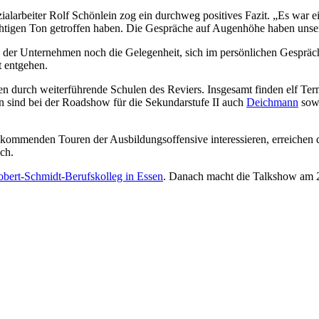
larbeiter Rolf Schönlein zog ein durchweg positives Fazit. „Es war ei
chtigen Ton getroffen haben. Die Gespräche auf Augenhöhe haben unse
 der Unternehmen noch die Gelegenheit, sich im persönlichen Gespräch 
t entgehen.
n durch weiterführende Schulen des Reviers. Insgesamt finden elf Ter
n sind bei der Roadshow für die Sekundarstufe II auch
Deichmann
sow
 kommenden Touren der Ausbildungsoffensive interessieren, erreichen d
ch.
bert-Schmidt-Berufskolleg in Essen
. Danach macht die Talkshow am