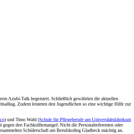
hrem Azubi-Talk begeistert. Schließlich gewährten die aktuellen
alltag. Zudem leisteten den Jugendlichen so eine wichtige Hilfe zur
pco
) und Timo Wahl (
Schule für Pflegeberufe am Universitätsklinikum
t gegen den Fachkräftemangel: Nicht die Personalreferenten oder
versammelten Schülerschaft am Berufskolleg Gladbeck mächtig an.