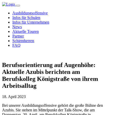
Ausbildungsoffensive
Infos für Schulen
Infos für Unternehmen
News
Aktuelle Touren
Partner
Schirmherren
FAQ
Berufsorientierung auf Augenhöhe:
Aktuelle Azubis berichten am
Berufskolleg Königstraße von ihrem
Arbeitsalltag
18. April 2023
Bei unserer Ausbildungsoffensive gehört die große Bühne den
Azubis. Sie stehen im Mittelpunkt der Talk-Show, die am
Donnerstag, 20. April, am Berufskolleg Königstraße in