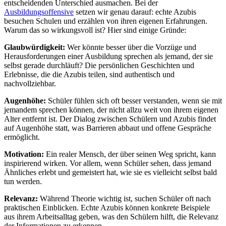
entscheidenden Unterschied ausmachen. Bei der
Ausbildungsoffensive
setzen wir genau darauf: echte Azubis
besuchen Schulen und erzählen von ihren eigenen Erfahrungen.
Warum das so wirkungsvoll ist? Hier sind einige Gründe:
Glaubwürdigkeit:
Wer könnte besser über die Vorzüge und
Herausforderungen einer Ausbildung sprechen als jemand, der sie
selbst gerade durchläuft? Die persönlichen Geschichten und
Erlebnisse, die die Azubis teilen, sind authentisch und
nachvollziehbar.
Augenhöhe:
Schüler fühlen sich oft besser verstanden, wenn sie mit
jemandem sprechen können, der nicht allzu weit von ihrem eigenen
Alter entfernt ist. Der Dialog zwischen Schülern und Azubis findet
auf Augenhöhe statt, was Barrieren abbaut und offene Gespräche
ermöglicht.
Motivation:
Ein realer Mensch, der über seinen Weg spricht, kann
inspirierend wirken. Vor allem, wenn Schüler sehen, dass jemand
Ähnliches erlebt und gemeistert hat, wie sie es vielleicht selbst bald
tun werden.
Relevanz:
Während Theorie wichtig ist, suchen Schüler oft nach
praktischen Einblicken. Echte Azubis können konkrete Beispiele
aus ihrem Arbeitsalltag geben, was den Schülern hilft, die Relevanz
der Informationen zu erkennen.