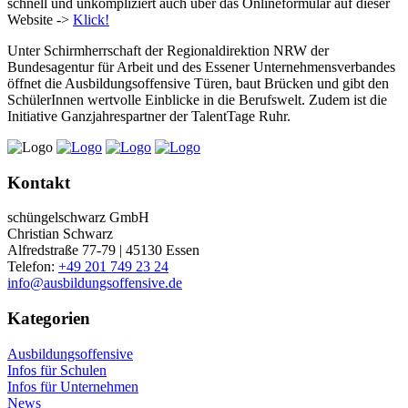
schnell und unkompliziert auch über das Onlineformular auf dieser
Website ->
Klick!
Unter Schirmherrschaft der Regionaldirektion NRW der
Bundesagentur für Arbeit und des Essener Unternehmensverbandes
öffnet die Ausbildungsoffensive Türen, baut Brücken und gibt den
SchülerInnen wertvolle Einblicke in die Berufswelt. Zudem ist die
Initiative Ganzjahrespartner der TalentTage Ruhr.
Kontakt
schüngelschwarz GmbH
Christian Schwarz
Alfredstraße 77-79 | 45130 Essen
Telefon:
+49 201 749 23 24
info@ausbildungsoffensive.de
Kategorien
Ausbildungsoffensive
Infos für Schulen
Infos für Unternehmen
News