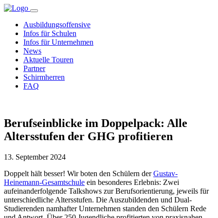
Ausbildungsoffensive
Infos für Schulen
Infos für Unternehmen
News
Aktuelle Touren
Partner
Schirmherren
FAQ
Berufseinblicke im Doppelpack: Alle
Altersstufen der GHG profitieren
13. September 2024
Doppelt hält besser! Wir boten den Schülern der
Gustav-
Heinemann-Gesamtschule
ein besonderes Erlebnis: Zwei
aufeinanderfolgende Talkshows zur Berufsorientierung, jeweils für
unterschiedliche Altersstufen. Die Auszubildenden und Dual-
Studierenden namhafter Unternehmen standen den Schülern Rede
und Antwort. Über 250 Jugendliche profitierten von praxisnahen