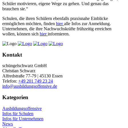
Schüler motivieren, eigene Wege zu gehen. Und genau das
brauchen sie.“
Schulen, die ihren Schülern ebenfalls praxisnahe Einblicke
ermöglichen möchten, finden
hier
alle Infos zur Anmeldung.
Unternehmen, die ihre Nachwuchskräfte frühzeitig erreichen
wollen, können sich
hier
informieren.
Kontakt
schüngelschwarz GmbH
Christian Schwarz
Alfredstraße 77-79 | 45130 Essen
Telefon:
+49 201 749 23 24
info@ausbildungsoffensive.de
Kategorien
Ausbildungsoffensive
Infos für Schulen
Infos für Unternehmen
News