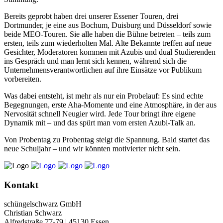
Bereits geprobt haben drei unserer Essener Touren, drei
Dortmunder, je eine aus Bochum, Duisburg und Düsseldorf sowie
beide MEO-Touren. Sie alle haben die Bühne betreten – teils zum
ersten, teils zum wiederholten Mal. Alte Bekannte treffen auf neue
Gesichter, Moderatoren kommen mit Azubis und dual Studierenden
ins Gespräch und man lernt sich kennen, während sich die
Unternehmensverantwortlichen auf ihre Einsätze vor Publikum
vorbereiten.
Was dabei entsteht, ist mehr als nur ein Probelauf: Es sind echte
Begegnungen, erste Aha-Momente und eine Atmosphäre, in der aus
Nervosität schnell Neugier wird. Jede Tour bringt ihre eigene
Dynamik mit – und das spürt man vom ersten Azubi-Talk an.
Von Probentag zu Probentag steigt die Spannung. Bald startet das
neue Schuljahr – und wir könnten motivierter nicht sein.
Kontakt
schüngelschwarz GmbH
Christian Schwarz
Alfredstraße 77-79 | 45130 Essen