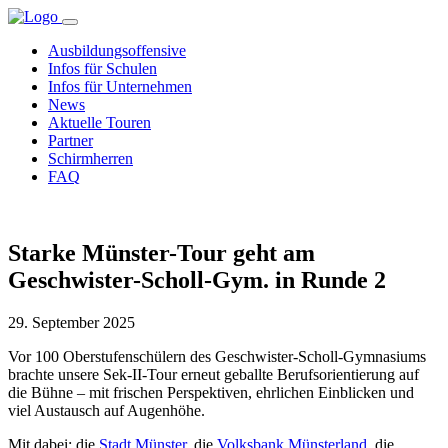
Ausbildungsoffensive
Infos für Schulen
Infos für Unternehmen
News
Aktuelle Touren
Partner
Schirmherren
FAQ
Starke Münster-Tour geht am
Geschwister-Scholl-Gym. in Runde 2
29. September 2025
Vor 100 Oberstufenschülern des Geschwister-Scholl-Gymnasiums
brachte unsere Sek-II-Tour erneut geballte Berufsorientierung auf
die Bühne – mit frischen Perspektiven, ehrlichen Einblicken und
viel Austausch auf Augenhöhe.
Mit dabei: die
Stadt Münster
, die
Volksbank Münsterland
, die