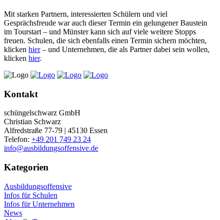
Mit starken Partnern, interessierten Schülern und viel
Gesprächsfreude war auch dieser Termin ein gelungener Baustein
im Tourstart – und Münster kann sich auf viele weitere Stopps
freuen. Schulen, die sich ebenfalls einen Termin sichern möchten,
klicken
hier
– und Unternehmen, die als Partner dabei sein wollen,
klicken
hier
.
Kontakt
schüngelschwarz GmbH
Christian Schwarz
Alfredstraße 77-79 | 45130 Essen
Telefon:
+49 201 749 23 24
info@ausbildungsoffensive.de
Kategorien
Ausbildungsoffensive
Infos für Schulen
Infos für Unternehmen
News