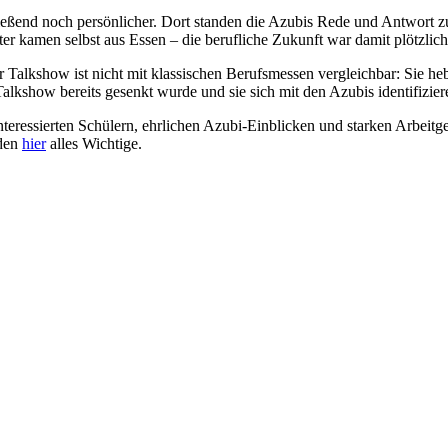
ießend noch persönlicher. Dort standen die Azubis Rede und Antwor
er kamen selbst aus Essen – die berufliche Zukunft war damit plötzlic
r Talkshow ist nicht mit klassischen Berufsmessen vergleichbar: Sie he
lkshow bereits gesenkt wurde und sie sich mit den Azubis identifizie
nteressierten Schülern, ehrlichen Azubi-Einblicken und starken Arbeitge
nden
hier
alles Wichtige.