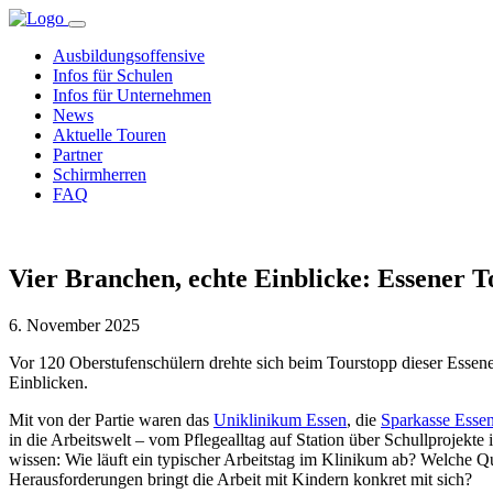
Ausbildungsoffensive
Infos für Schulen
Infos für Unternehmen
News
Aktuelle Touren
Partner
Schirmherren
FAQ
Vier Branchen, echte Einblicke: Essener
6. November 2025
Vor 120 Oberstufenschülern drehte sich beim Tourstopp dieser Essen
Einblicken.
Mit von der Partie waren das
Uniklinikum Essen
, die
Sparkasse Esse
in die Arbeitswelt – vom Pflegealltag auf Station über Schullprojekt
wissen: Wie läuft ein typischer Arbeitstag im Klinikum ab? Welche Q
Herausforderungen bringt die Arbeit mit Kindern konkret mit sich?