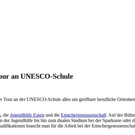
 Tour an UNESCO-Schule
er Tour an der UNESCO-Schule alles um greifbare berufliche Orientier
n
, die
Jugendhilfe Essen
und die
Emschergenossenschaft
. Auf der Bühn
e in der Jugendhilfe bis hin zum dualen Studium bei der Sparkasse oder
ualifikationen braucht man für die Arbeit bei der Emschergenossenscha