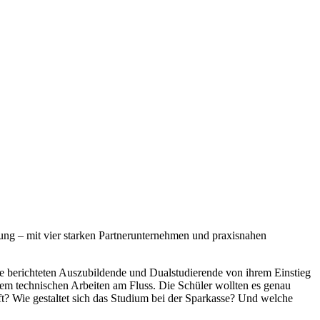
ung – mit vier starken Partnerunternehmen und praxisnahen
e berichteten Auszubildende und Dualstudierende von ihrem Einstieg
 dem technischen Arbeiten am Fluss. Die Schüler wollten es genau
ft? Wie gestaltet sich das Studium bei der Sparkasse? Und welche