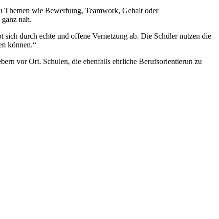
t zu Themen wie Bewerbung, Teamwork, Gehalt oder
h ganz nah.
bt sich durch echte und offene Vernetzung ab. Die Schüler nutzen die
ren können.“
bern vor Ort. Schulen, die ebenfalls ehrliche Berufsorientierun zu