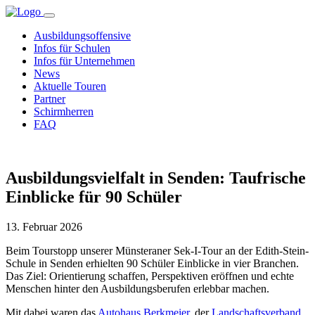
Ausbildungsoffensive
Infos für Schulen
Infos für Unternehmen
News
Aktuelle Touren
Partner
Schirmherren
FAQ
Ausbildungsvielfalt in Senden: Taufrische
Einblicke für 90 Schüler
13. Februar 2026
Beim Tourstopp unserer Münsteraner Sek-I-Tour an der Edith-Stein-
Schule in Senden erhielten 90 Schüler Einblicke in vier Branchen.
Das Ziel: Orientierung schaffen, Perspektiven eröffnen und echte
Menschen hinter den Ausbildungsberufen erlebbar machen.
Mit dabei waren das
Autohaus Berkmeier
, der
Landschaftsverband