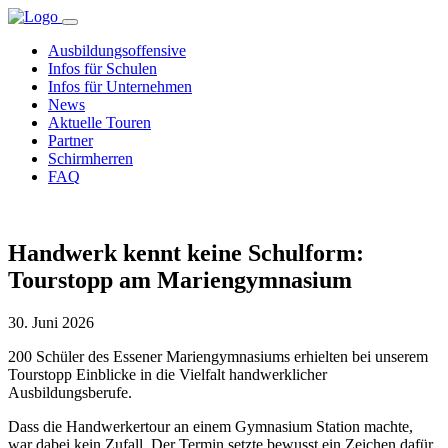
Ausbildungsoffensive
Infos für Schulen
Infos für Unternehmen
News
Aktuelle Touren
Partner
Schirmherren
FAQ
Handwerk kennt keine Schulform:
Tourstopp am Mariengymnasium
30. Juni 2026
200 Schüler des Essener Mariengymnasiums erhielten bei unserem
Tourstopp Einblicke in die Vielfalt handwerklicher
Ausbildungsberufe.
Dass die Handwerkertour an einem Gymnasium Station machte,
war dabei kein Zufall. Der Termin setzte bewusst ein Zeichen dafür,