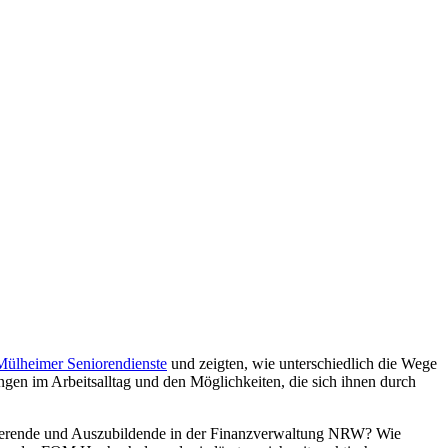
Mülheimer Seniorendienste
und zeigten, wie unterschiedlich die Wege
gen im Arbeitsalltag und den Möglichkeiten, die sich ihnen durch
tudierende und Auszubildende in der Finanzverwaltung NRW? Wie