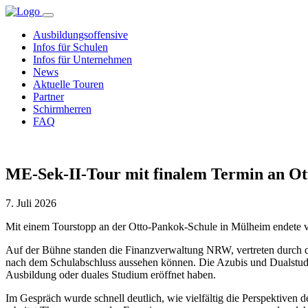
Ausbildungsoffensive
Infos für Schulen
Infos für Unternehmen
News
Aktuelle Touren
Partner
Schirmherren
FAQ
ME-Sek-II-Tour mit finalem Termin an O
7. Juli 2026
Mit einem Tourstopp an der Otto-Pankok-Schule in Mülheim endete v
Auf der Bühne standen die Finanzverwaltung NRW, vertreten durch 
nach dem Schulabschluss aussehen können. Die Azubis und Dualstudier
Ausbildung oder duales Studium eröffnet haben.
Im Gespräch wurde schnell deutlich, wie vielfältig die Perspektive