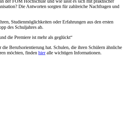
 an der FOM Hochschule und wie lässt es sich mit praktischer
nisation? Die Antworten sorgten für zahlreiche Nachfragen und
ahren, Studienmöglichkeiten oder Erfahrungen aus den ersten
pp des Schuljahres ab.
nd die Premiere ist mehr als geglückt“
ie Berufsorientierung hat. Schulen, die ihren Schülern ähnliche
eren möchten, finden
hier
alle wichtigen Informationen.