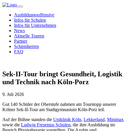
Ausbildungsoffensive
Infos für Schulen
Infos für Unternehmen
News
Aktuelle Touren
Partner
Schirmherren
FAQ
Sek-II-Tour bringt Gesundheit, Logistik
und Technik nach Köln-Porz
9. Juli 2026
Gut 140 Schüler der Oberstufe nahmen am Tourstopp unserer
Kölner Sek-II-Tour am Stadtgymnasium Köln-Porz teil.
Auf der Bühne standen die
Uniklinik Köln
,
Lekkerland
,
Minimax
sowie die
Ludwig Fresenius Schulen
, die ihre Ausbildung im
Bereich Physiotherapie vorstellten. Die Azubis und