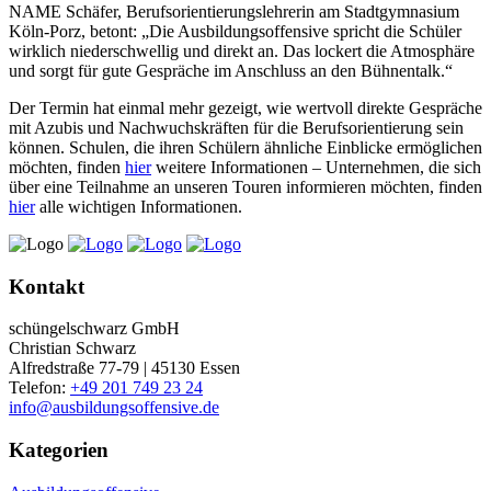
NAME Schäfer, Berufsorientierungslehrerin am Stadtgymnasium
Köln-Porz, betont: „Die Ausbildungsoffensive spricht die Schüler
wirklich niederschwellig und direkt an. Das lockert die Atmosphäre
und sorgt für gute Gespräche im Anschluss an den Bühnentalk.“
Der Termin hat einmal mehr gezeigt, wie wertvoll direkte Gespräche
mit Azubis und Nachwuchskräften für die Berufsorientierung sein
können. Schulen, die ihren Schülern ähnliche Einblicke ermöglichen
möchten, finden
hier
weitere Informationen – Unternehmen, die sich
über eine Teilnahme an unseren Touren informieren möchten, finden
hier
alle wichtigen Informationen.
Kontakt
schüngelschwarz GmbH
Christian Schwarz
Alfredstraße 77-79 | 45130 Essen
Telefon:
+49 201 749 23 24
info@ausbildungsoffensive.de
Kategorien