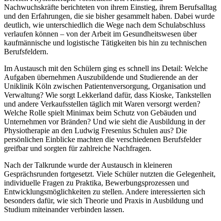
Nachwuchskräfte berichteten von ihrem Einstieg, ihrem Berufsalltag
und den Erfahrungen, die sie bisher gesammelt haben. Dabei wurde
deutlich, wie unterschiedlich die Wege nach dem Schulabschluss
verlaufen können – von der Arbeit im Gesundheitswesen über
kaufmännische und logistische Tätigkeiten bis hin zu technischen
Berufsfeldern.
Im Austausch mit den Schülern ging es schnell ins Detail: Welche
Aufgaben übernehmen Auszubildende und Studierende an der
Uniklinik Köln zwischen Patientenversorgung, Organisation und
Verwaltung? Wie sorgt Lekkerland dafür, dass Kioske, Tankstellen
und andere Verkaufsstellen täglich mit Waren versorgt werden?
Welche Rolle spielt Minimax beim Schutz von Gebäuden und
Unternehmen vor Bränden? Und wie sieht die Ausbildung in der
Physiotherapie an den Ludwig Fresenius Schulen aus? Die
persönlichen Einblicke machten die verschiedenen Berufsfelder
greifbar und sorgten für zahlreiche Nachfragen.
Nach der Talkrunde wurde der Austausch in kleineren
Gesprächsrunden fortgesetzt. Viele Schüler nutzten die Gelegenheit,
individuelle Fragen zu Praktika, Bewerbungsprozessen und
Entwicklungsmöglichkeiten zu stellen. Andere interessierten sich
besonders dafür, wie sich Theorie und Praxis in Ausbildung und
Studium miteinander verbinden lassen.