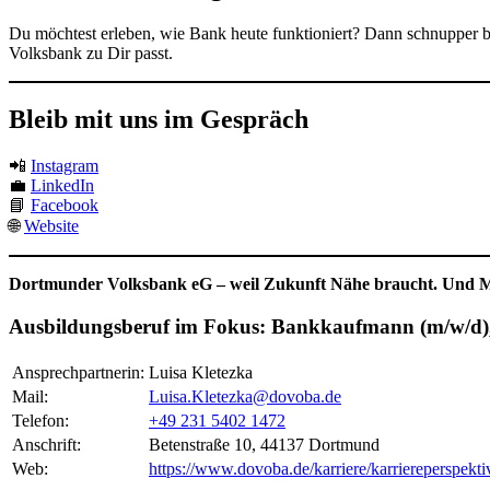
Du möchtest erleben, wie Bank heute funktioniert? Dann schnupper b
Volksbank zu Dir passt.
Bleib mit uns im Gespräch
📲
Instagram
💼
LinkedIn
📘
Facebook
🌐
Website
Dortmunder Volksbank eG – weil Zukunft Nähe braucht. Und M
Ausbildungsberuf im Fokus: Bankkaufmann (m/w/d)
Ansprechpartnerin:
Luisa Kletezka
Mail:
Luisa.Kletezka@dovoba.de
Telefon:
+49 231 5402 1472
Anschrift:
Betenstraße 10, 44137 Dortmund
Web:
https://www.dovoba.de/karriere/karriereperspekt