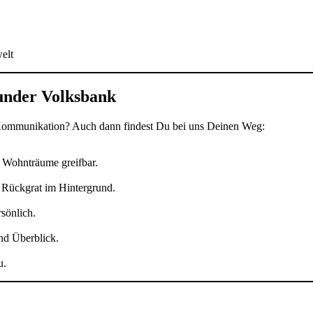
elt
under Volksbank
er Kommunikation? Auch dann findest Du bei uns Deinen Weg:
t Wohnträume greifbar.
s Rückgrat im Hintergrund.
sönlich.
und Überblick.
u.