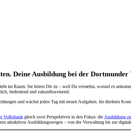
ten. Deine Ausbildung bei der Dortmunder
teht im Raum. Sie hören Dir zu – weil Du verstehst, worauf es ankommt
lich, bedeutend und zukunftsweisend.
eidungen und wächst jeden Tag mit neuen Aufgaben. Im direkten Konta
r Volksbank
gleich zwei Perspektiven in den Fokus: die
Ausbildung z
ren attraktiven Ausbildungswegen – von der Verwaltung bis zur digitale