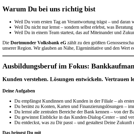
Warum Du bei uns richtig bist
Weil Du vom ersten Tag an Verantwortung trägst – und daran w
Weil Du nicht nur lernst – sondern selbst erlebst, was Beratung
Weil Du in einem Team startest, das auf Miteinander und Zukunf
Die
Dortmunder Volksbank eG
zählt zu den größten Genossenschaft
unserer Region. Wir glauben an Nähe, Eigeninitiative und den Wert
Ausbildungsberuf im Fokus: Bankkaufman
Kunden verstehen. Lösungen entwickeln. Vertrauen l
Deine Aufgaben
Du empfängst Kundinnen und Kunden in der Filiale – als erste
Du berätst zu Konten, Karten und Finanzierungslösungen – imme
Du lernst alle zentralen Bereiche der Bank kennen – von der
Du gewinnst Einblicke in das Kunden-Dialog-Center – und ver
Du entdeckst, was zu Dir passt – und gestaltest Deine Zukunft
Das bringst Du mit