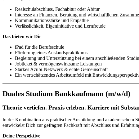
Realschulabschluss, Fachabitur oder Abitur
Interesse an Finanzen, Beratung und wirtschaftlichen Zusamm
Kommunikationsstärke und Empathie
Verlässlichkeit, Eigeninitiative und Lernfreude
Das bieten wir Dir
iPad für die Berufsschule
Förderung eines Auslandspraktikums
Begleitung und Unterstützung bei einem anschließenden Studi
Jobticket & vermögenswirksame Leistungen
Starkes Azubi-Netzwerk & echte Gemeinschaft
Ein wertschätzendes Arbeitsumfeld mit Entwicklungsperspekti
Duales Studium Bankkaufmann (m/w/d)
Theorie vertiefen. Praxis erleben. Karriere mit Substa
In der Kombination aus praktischer Ausbildung und akademischem St
entwickelst Dich zur gefragten Fachkraft mit Abschluss und Erfahrun
Deine Perspektive