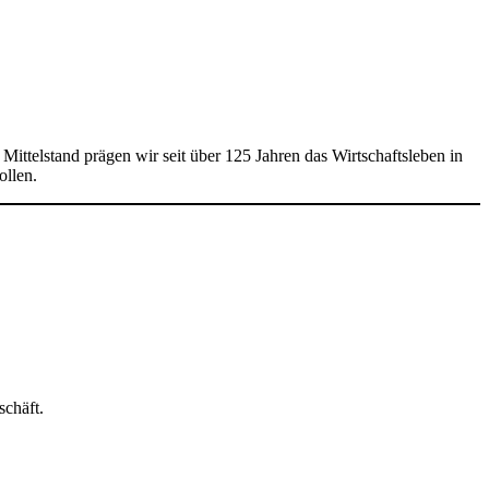
ittelstand prägen wir seit über 125 Jahren das Wirtschaftsleben in
ollen.
chäft.