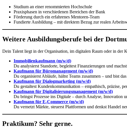
Studium an einer renommierten Hochschule
Praxisphasen in verschiedenen Bereichen der Bank
Förderung durch ein erfahrenes Mentoren-Team
Fundierte Ausbildung – mit direktem Bezug zur realen Arbeitsw
Weitere Ausbildungsberufe bei der Dortm
Dein Talent liegt in der Organisation, im digitalen Raum oder in d
Immobilienkaufmann (m/w/d)
Du analysierst Standorte, begleitest Finanzierungen und machs
Kaufmann für Büromanagement (m/w/d)
Du organisierst Abläufe, hältst Teams zusammen – und bist da
Kaufmann für Dialogmarketing (m/w/d)
Du gestaltest Kundenkommunikation – empathisch, präzise, per
Kaufmann für Digitalisierungsmanagement (m/w/d)
Du bringst Prozesse ins Digitale – durch Analyse, Innovation 
Kaufmann für E-Commerce (m/w/d)
Du vernetzt Märkte, steuerst Plattformen und denkst Handel ne
Praktikum? Sehr gerne.