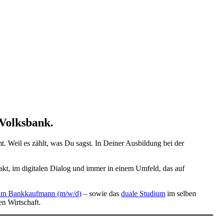
 Volksbank.
. Weil es zählt, was Du sagst. In Deiner Ausbildung bei der
kt, im digitalen Dialog und immer in einem Umfeld, das auf
um Bankkaufmann (m/w/d)
– sowie das
duale Studium
im selben
n Wirtschaft.