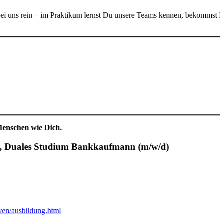
ei uns rein – im Praktikum lernst Du unsere Teams kennen, bekommst E
enschen wie Dich.
, Duales Studium Bankkaufmann (m/w/d)
iven/ausbildung.html