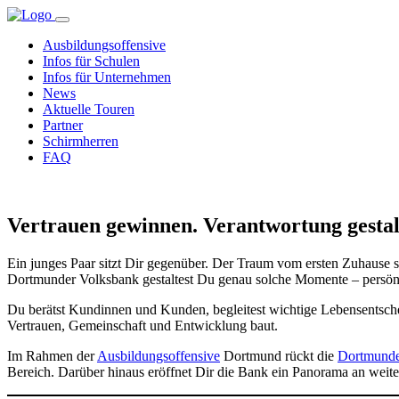
Ausbildungsoffensive
Infos für Schulen
Infos für Unternehmen
News
Aktuelle Touren
Partner
Schirmherren
FAQ
Vertrauen gewinnen. Verantwortung gestal
Ein junges Paar sitzt Dir gegenüber. Der Traum vom ersten Zuhause s
Dortmunder Volksbank gestaltest Du genau solche Momente – persön
Du berätst Kundinnen und Kunden, begleitest wichtige Lebensentsch
Vertrauen, Gemeinschaft und Entwicklung baut.
Im Rahmen der
Ausbildungsoffensive
Dortmund rückt die
Dortmunde
Bereich. Darüber hinaus eröffnet Dir die Bank ein Panorama an weite