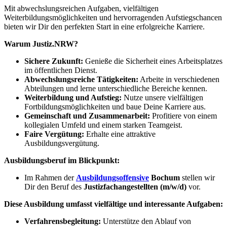
Mit abwechslungsreichen Aufgaben, vielfältigen
Weiterbildungsmöglichkeiten und hervorragenden Aufstiegschancen
bieten wir Dir den perfekten Start in eine erfolgreiche Karriere.
Warum Justiz.NRW?
Sichere Zukunft:
Genieße die Sicherheit eines Arbeitsplatzes
im öffentlichen Dienst.
Abwechslungsreiche Tätigkeiten:
Arbeite in verschiedenen
Abteilungen und lerne unterschiedliche Bereiche kennen.
Weiterbildung und Aufstieg:
Nutze unsere vielfältigen
Fortbildungsmöglichkeiten und baue Deine Karriere aus.
Gemeinschaft und Zusammenarbeit:
Profitiere von einem
kollegialen Umfeld und einem starken Teamgeist.
Faire Vergütung:
Erhalte eine attraktive
Ausbildungsvergütung.
Ausbildungsberuf im Blickpunkt:
Im Rahmen der
Ausbildungsoffensive
Bochum
stellen wir
Dir den Beruf des
Justizfachangestellten (m/w/d)
vor.
Diese Ausbildung umfasst vielfältige und interessante Aufgaben:
Verfahrensbegleitung:
Unterstütze den Ablauf von