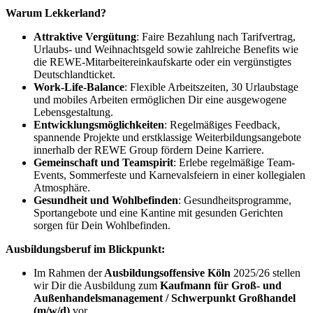
Warum Lekkerland?
Attraktive Vergütung
: Faire Bezahlung nach Tarifvertrag,
Urlaubs- und Weihnachtsgeld sowie zahlreiche Benefits wie
die REWE-Mitarbeitereinkaufskarte oder ein vergünstigtes
Deutschlandticket.
Work-Life-Balance
: Flexible Arbeitszeiten, 30 Urlaubstage
und mobiles Arbeiten ermöglichen Dir eine ausgewogene
Lebensgestaltung.
Entwicklungsmöglichkeiten
: Regelmäßiges Feedback,
spannende Projekte und erstklassige Weiterbildungsangebote
innerhalb der REWE Group fördern Deine Karriere.
Gemeinschaft und Teamspirit
: Erlebe regelmäßige Team-
Events, Sommerfeste und Karnevalsfeiern in einer kollegialen
Atmosphäre.
Gesundheit und Wohlbefinden
: Gesundheitsprogramme,
Sportangebote und eine Kantine mit gesunden Gerichten
sorgen für Dein Wohlbefinden.
Ausbildungsberuf im Blickpunkt:
Im Rahmen der
Ausbildungsoffensive Köln
2025/26 stellen
wir Dir die Ausbildung zum
Kaufmann für Groß- und
Außenhandelsmanagement / Schwerpunkt Großhandel
(m/w/d)
vor.