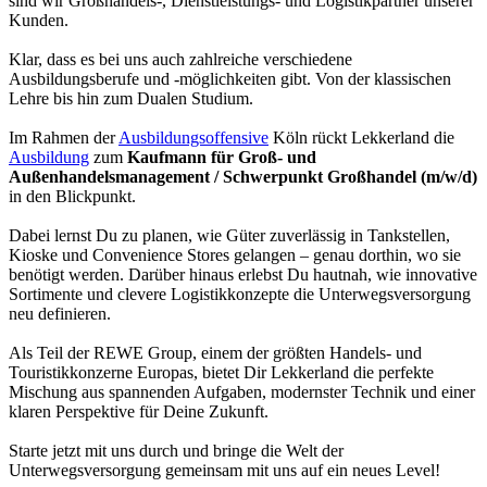
sind wir Großhandels-, Dienstleistungs- und Logistikpartner unserer
Kunden.
Klar, dass es bei uns auch zahlreiche verschiedene
Ausbildungsberufe und -möglichkeiten gibt. Von der klassischen
Lehre bis hin zum Dualen Studium.
Im Rahmen der
Ausbildungsoffensive
Köln rückt Lekkerland die
Ausbildung
zum
Kaufmann für Groß- und
Außenhandelsmanagement / Schwerpunkt Großhandel (m/w/d)
in den Blickpunkt.
Dabei lernst Du zu planen, wie Güter zuverlässig in Tankstellen,
Kioske und Convenience Stores gelangen – genau dorthin, wo sie
benötigt werden. Darüber hinaus erlebst Du hautnah, wie innovative
Sortimente und clevere Logistikkonzepte die Unterwegsversorgung
neu definieren.
Als Teil der REWE Group, einem der größten Handels- und
Touristikkonzerne Europas, bietet Dir Lekkerland die perfekte
Mischung aus spannenden Aufgaben, modernster Technik und einer
klaren Perspektive für Deine Zukunft.
Starte jetzt mit uns durch und bringe die Welt der
Unterwegsversorgung gemeinsam mit uns auf ein neues Level!