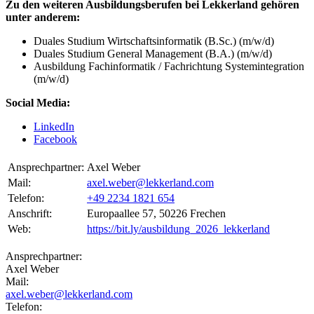
Zu den weiteren Ausbildungsberufen bei Lekkerland gehören
unter anderem:
Duales Studium Wirtschaftsinformatik (B.Sc.) (m/w/d)
Duales Studium General Management (B.A.) (m/w/d)
Ausbildung Fachinformatik / Fachrichtung Systemintegration
(m/w/d)
Social Media:
LinkedIn
Facebook
Ansprechpartner:
Axel Weber
Mail:
axel.weber@lekkerland.com
Telefon:
+49 2234 1821 654
Anschrift:
Europaallee 57, 50226 Frechen
Web:
https://bit.ly/ausbildung_2026_lekkerland
Ansprechpartner:
Axel Weber
Mail:
axel.weber@lekkerland.com
Telefon: