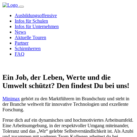
Ausbildungsoffensive
Infos für Schulen
Infos für Unternehmen
News
Aktuelle Touren
Partner
Schirmherren
FAQ
Ein Job, der Leben, Werte und die
Umwelt schützt? Den findest Du bei uns!
Minimax
gehört zu den Marktführern im Brandschutz und steht in
der Branche weltweit für innovative Technologien und exzellente
Forschung.
Freue dich auf ein dynamisches und hochmotiviertes Arbeitsumfeld.
Eine Arbeitsumgebung, in der respektvoller Umgang miteinander,
Toleranz und das „Wir“ gelebte Selbstverständlichkeit ist. Als Azubi
und zusammen mit weiteren Team-Kollegen arbeitest du bei