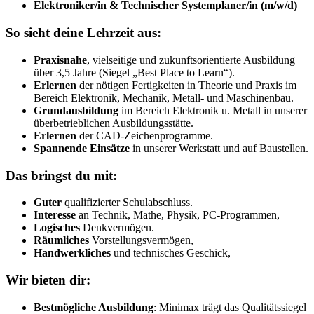
Elektroniker/in & Technischer Systemplaner/in (m/w/d)
So sieht deine Lehrzeit aus:
Praxisnahe
, vielseitige und zukunftsorientierte Ausbildung
über 3,5 Jahre (Siegel „Best Place to Learn“).
Erlernen
der nötigen Fertigkeiten in Theorie und Praxis im
Bereich Elektronik, Mechanik, Metall- und Maschinenbau.
Grundausbildung
im Bereich Elektronik u. Metall in unserer
überbetrieblichen Ausbildungsstätte.
Erlernen
der CAD-Zeichenprogramme.
Spannende Einsätze
in unserer Werkstatt und auf Baustellen.
Das bringst du mit:
Guter
qualifizierter Schulabschluss.
Interesse
an Technik, Mathe, Physik, PC-Programmen,
Logisches
Denkvermögen.
Räumliches
Vorstellungsvermögen,
Handwerkliches
und technisches Geschick,
Wir bieten dir:
Bestmögliche Ausbildung
: Minimax trägt das Qualitätssiegel