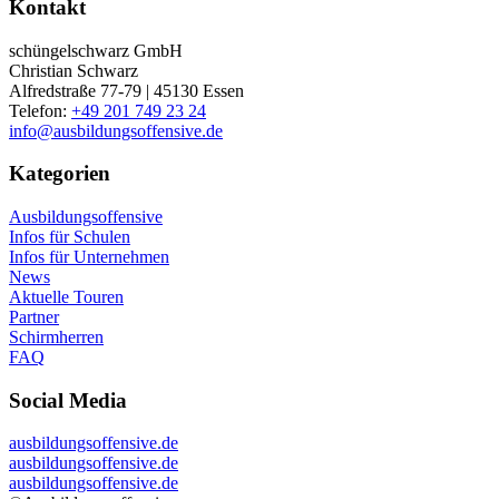
Kontakt
schüngelschwarz GmbH
Christian Schwarz
Alfredstraße 77-79 | 45130 Essen
Telefon:
+49 201 749 23 24
info@ausbildungsoffensive.de
Kategorien
Ausbildungsoffensive
Infos für Schulen
Infos für Unternehmen
News
Aktuelle Touren
Partner
Schirmherren
FAQ
Social Media
ausbildungsoffensive.de
ausbildungsoffensive.de
ausbildungsoffensive.de