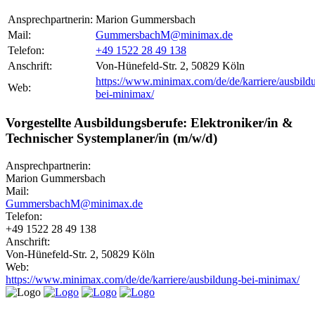
Ansprechpartnerin:
Marion Gummersbach
Mail:
GummersbachM@minimax.de
Telefon:
+49 1522 28 49 138
Anschrift:
Von-Hünefeld-Str. 2, 50829 Köln
https://www.minimax.com/de/de/karriere/ausbild
Web:
bei-minimax/
Vorgestellte Ausbildungsberufe: Elektroniker/in &
Technischer Systemplaner/in (m/w/d)
Ansprechpartnerin:
Marion Gummersbach
Mail:
GummersbachM@minimax.de
Telefon:
+49 1522 28 49 138
Anschrift:
Von-Hünefeld-Str. 2, 50829 Köln
Web:
https://www.minimax.com/de/de/karriere/ausbildung-bei-minimax/