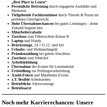
„Best Place to Learn“
.
Persönliche Betreuung
durch engagierte Ausbilder und
Mentoren.
Tiefgehende Fachkenntnisse
durch Theorie & Praxis im
perfekten Gleichgewicht.
Hohe Übernahmechancen
bei guten Leistungen – deine
Zukunft beginnt hier.
Mitarbeiterrabatte
Zuschuss
zum Führerschein Klasse B
Laptop
und Handy
Brückentage
, 24.+31.12. sind frei
Urlaubs-
und Weihnachtsgeld
Prämienzahlung
bei gutem Abschluss
Zuschuss
zum Jobticket
Arbeitskleidung
Übernahme
der Kosten für Lernmaterial
Freistellung
zur Prüfungsvorbereitung
Azubi-Feiern
und Mitarbeiter-Events
z.T. flexible
Arbeitszeiten
Betriebliche
Altersvorsorge
Betriebsarzt
Noch mehr Karrierechancen: Unsere