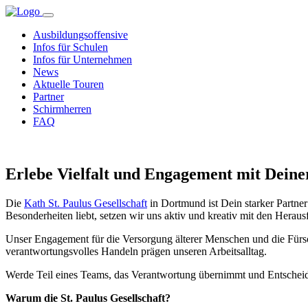
Ausbildungsoffensive
Infos für Schulen
Infos für Unternehmen
News
Aktuelle Touren
Partner
Schirmherren
FAQ
Erlebe Vielfalt und Engagement mit Deiner
Die
Kath St. Paulus Gesellschaft
in Dortmund ist Dein starker Partner
Besonderheiten liebt, setzen wir uns aktiv und kreativ mit den Heraus
Unser Engagement für die Versorgung älterer Menschen und die Fürso
verantwortungsvolles Handeln prägen unseren Arbeitsalltag.
Werde Teil eines Teams, das Verantwortung übernimmt und Entscheidu
Warum die St. Paulus Gesellschaft?