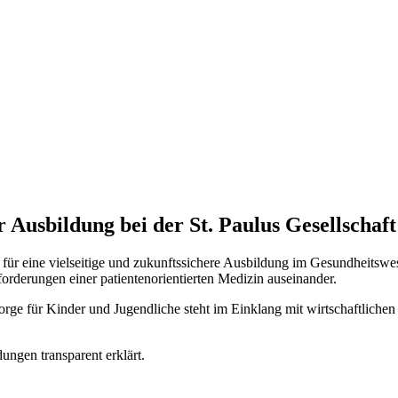
 Ausbildung bei der St. Paulus Gesellschaft
 für eine vielseitige und zukunftssichere Ausbildung im Gesundheitswe
forderungen einer patientenorientierten Medizin auseinander.
rge für Kinder und Jugendliche steht im Einklang mit wirtschaftlich
ngen transparent erklärt.