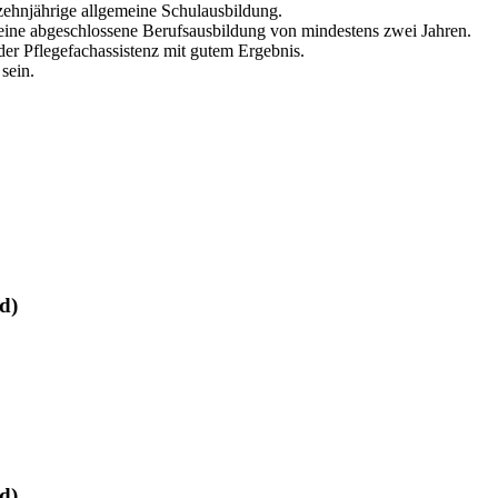
zehnjährige allgemeine Schulausbildung.
eine abgeschlossene Berufsausbildung von mindestens zwei Jahren.
er Pflegefachassistenz mit gutem Ergebnis.
sein.
d)
d)