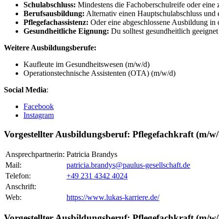
Schulabschluss:
Mindestens die Fachoberschulreife oder eine 
Berufsausbildung:
Alternativ einen Hauptschulabschluss und 
Pflegefachassistenz:
Oder eine abgeschlossene Ausbildung in d
Gesundheitliche Eignung:
Du solltest gesundheitlich geeignet 
Weitere Ausbildungsberufe:
Kaufleute im Gesundheitswesen (m/w/d)
Operationstechnische Assistenten (OTA) (m/w/d)
Social Media
:
Facebook
Instagram
Vorgestellter Ausbildungsberuf: Pflegefachkraft (m/w/
Ansprechpartnerin:
Patricia Brandys
Mail:
patricia.brandys@paulus-gesellschaft.de
Telefon:
+49 231 4342 4024
Anschrift:
Web:
https://www.lukas-karriere.de/
Vorgestellter Ausbildungsberuf: Pflegefachkraft (m/w/