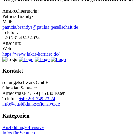
Ansprechpartnerin:
Patricia Brandys
Mail:
patricia.brandys@paulus-gesellschaft.de
Telefon:
+49 231 4342 4024
Anschrift:
Web:
https://www.lukas-karriere.de/
Kontakt
schüngelschwarz GmbH
Christian Schwarz
Alfredstraße 77-79 | 45130 Essen
Telefon:
+49 201 749 23 24
info@ausbildungsoffensive.de
Kategorien
Ausbildungsoffensive
Infos für Schulen