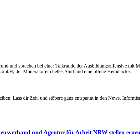
iben. Lass dir Zeit, und stöbere ganz entspannt in den News. Informier
ensverband und Agentur für Arbeit NRW stellen erneu