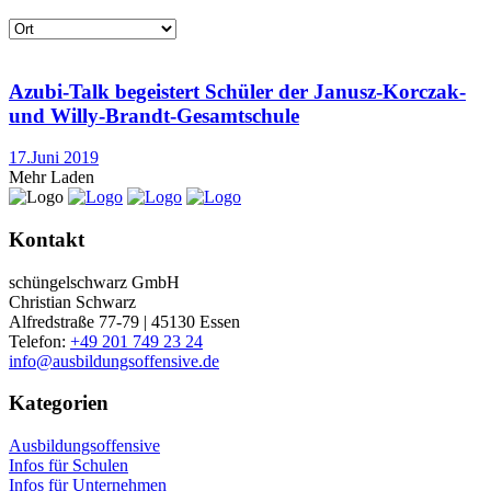
Azubi-Talk begeistert Schüler der Janusz-Korczak-
und Willy-Brandt-Gesamtschule
17.Juni 2019
Mehr Laden
Kontakt
schüngelschwarz GmbH
Christian Schwarz
Alfredstraße 77-79 | 45130 Essen
Telefon:
+49 201 749 23 24
info@ausbildungsoffensive.de
Kategorien
Ausbildungsoffensive
Infos für Schulen
Infos für Unternehmen