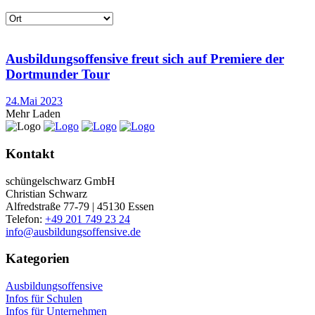
Ausbildungsoffensive freut sich auf Premiere der
Dortmunder Tour
24.Mai 2023
Mehr Laden
Kontakt
schüngelschwarz GmbH
Christian Schwarz
Alfredstraße 77-79 | 45130 Essen
Telefon:
+49 201 749 23 24
info@ausbildungsoffensive.de
Kategorien
Ausbildungsoffensive
Infos für Schulen
Infos für Unternehmen