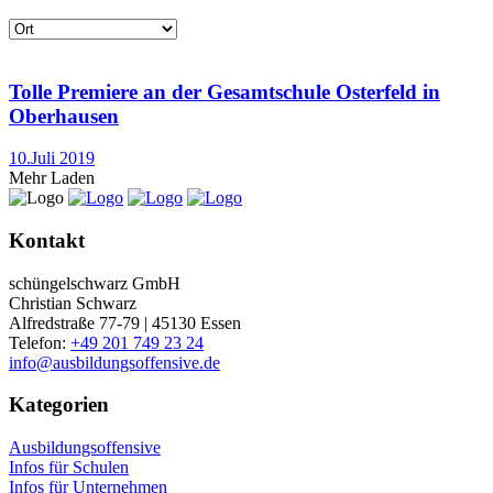
Tolle Premiere an der Gesamtschule Osterfeld in
Oberhausen
10.Juli 2019
Mehr Laden
Kontakt
schüngelschwarz GmbH
Christian Schwarz
Alfredstraße 77-79 | 45130 Essen
Telefon:
+49 201 749 23 24
info@ausbildungsoffensive.de
Kategorien
Ausbildungsoffensive
Infos für Schulen
Infos für Unternehmen