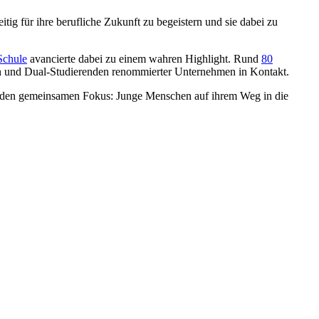
g für ihre berufliche Zukunft zu begeistern und sie dabei zu
Schule
avancierte dabei zu einem wahren Highlight. Rund
80
den und Dual-Studierenden renommierter Unternehmen in Kontakt.
en den gemeinsamen Fokus: Junge Menschen auf ihrem Weg in die