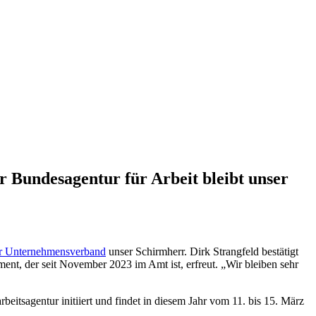
r Bundesagentur für Arbeit bleibt unser
r Unternehmensverband
unser Schirmherr. Dirk Strangfeld bestätigt
nt, der seit November 2023 im Amt ist, erfreut. „Wir bleiben sehr
itsagentur initiiert und findet in diesem Jahr vom 11. bis 15. März