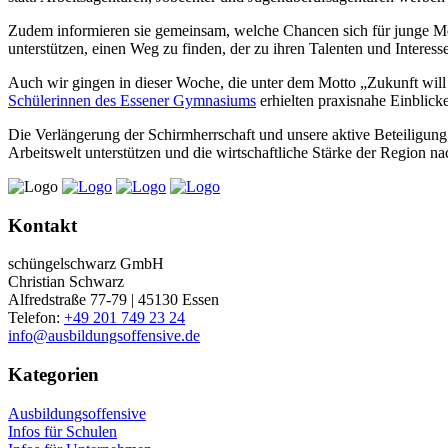
Zudem informieren sie gemeinsam, welche Chancen sich für junge Mens
unterstützen, einen Weg zu finden, der zu ihren Talenten und Interesse
Auch wir gingen in dieser Woche, die unter dem Motto „Zukunft will 
Schülerinnen des Essener Gymnasiums
erhielten praxisnahe Einblick
Die Verlängerung der Schirmherrschaft und unsere aktive Beteiligu
Arbeitswelt unterstützen und die wirtschaftliche Stärke der Region na
Kontakt
schüngelschwarz GmbH
Christian Schwarz
Alfredstraße 77-79 | 45130 Essen
Telefon:
+49 201 749 23 24
info@ausbildungsoffensive.de
Kategorien
Ausbildungsoffensive
Infos für Schulen