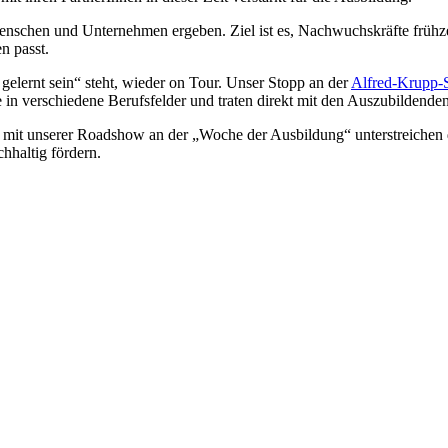
chen und Unternehmen ergeben. Ziel ist es, Nachwuchskräfte frühzeiti
n passt.
gelernt sein“ steht, wieder on Tour. Unser Stopp an der
Alfred-Krupp-
e in verschiedene Berufsfelder und traten direkt mit den Auszubilden
ng mit unserer Roadshow an der „Woche der Ausbildung“ unterstreich
chhaltig fördern.