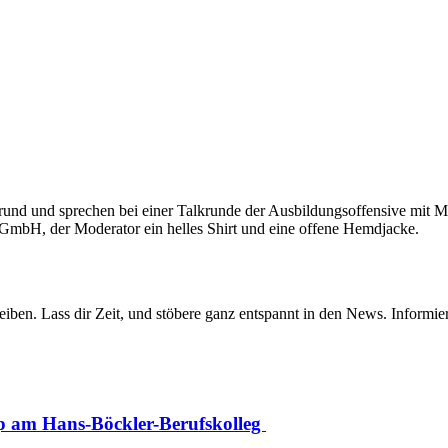
iben. Lass dir Zeit, und stöbere ganz entspannt in den News. Informier
pp am Hans-Böckler-Berufskolleg