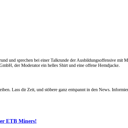
iben. Lass dir Zeit, und stöbere ganz entspannt in den News. Informier
 der ETB Miners!